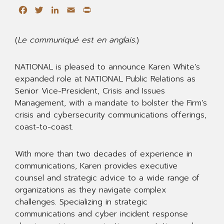
Facebook
Twitter
LinkedIn
Email
Print
(
Le communiqué est en anglais.
)
NATIONAL
is pleased to announce Karen White’s
expanded role at NATIONAL Public Relations as
Senior Vice-President, Crisis and Issues
Management, with a mandate to bolster the Firm’s
crisis and cybersecurity communications offerings,
coast-to-coast.
With more than two decades of experience in
communications, Karen provides executive
counsel and strategic advice to a wide range of
organizations as they navigate complex
challenges. Specializing in strategic
communications and cyber incident response